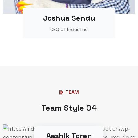
Joshua Sendu
CEO of Industrie
TEAM
Team Style 04
Aashik Toren