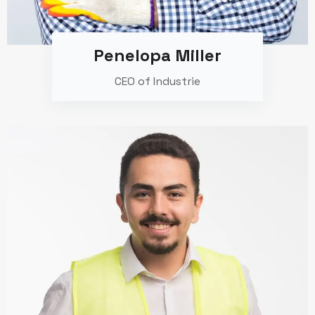
Penelopa Miller
CEO of Industrie