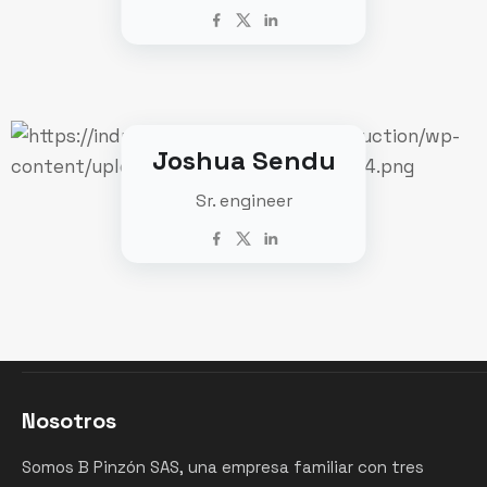
Joshua Sendu
Sr. engineer
Nosotros
Somos B Pinzón SAS, una empresa familiar con tres