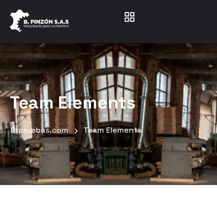
Team Elements
litpruebas.com
Team Elements